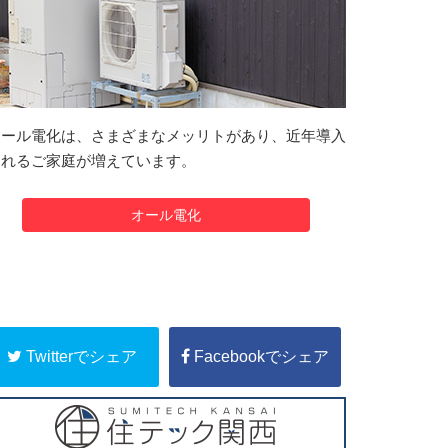
オール電化は、さまざまなメッリトがあり、近年導入
されるご家庭が増えています。
オール電化
Twitterでシェア
Facebookでシェア