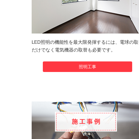
LED照明の機能性を最大限発揮するには、電球の取
だけでなく電気機器の取替も必要です。
照明工事