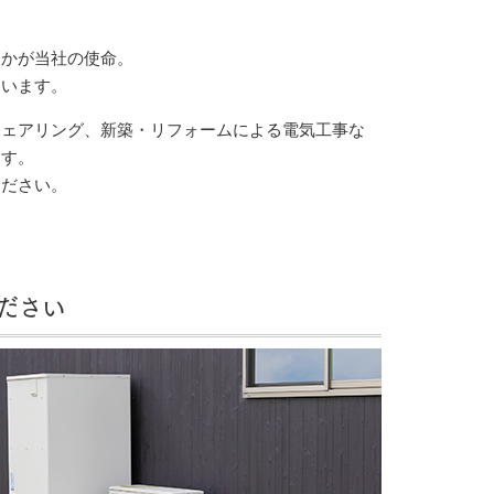
るかが当社の使命。
ています。
シェアリング、新築・リフォームによる電気工事な
ます。
ください。
ださい