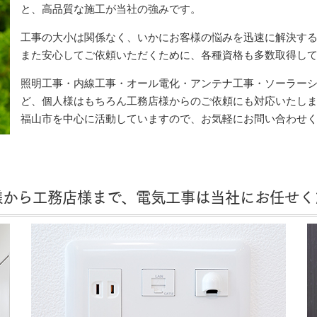
と、高品質な施工が当社の強みです。
工事の大小は関係なく、いかにお客様の悩みを迅速に解決す
また安心してご依頼いただくために、各種資格も多数取得し
照明工事・内線工事・オール電化・アンテナ工事・ソーラー
ど、個人様はもちろん工務店様からのご依頼にも対応いたし
福山市を中心に活動していますので、お気軽にお問い合わせ
様から工務店様まで、電気工事は当社にお任せく