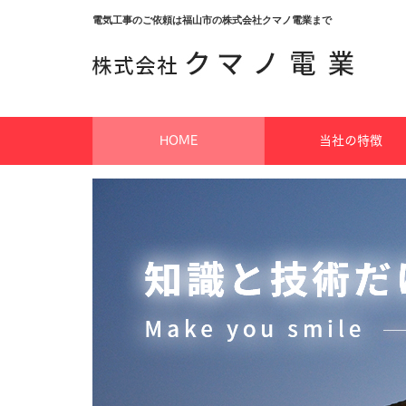
電気工事のご依頼は福山市の株式会社クマノ電業まで
HOME
当社の特徴