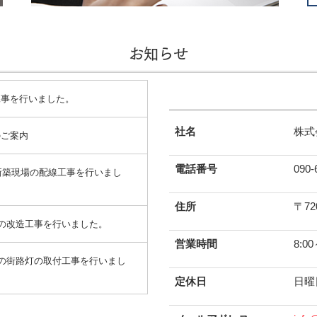
お知らせ
工事を行いました。
社名
株式
のご案内
電話番号
090-
で新築現場の配線工事を行いまし
住所
〒72
所の改造工事を行いました。
営業時間
8:00
路の街路灯の取付工事を行いまし
定休日
日曜